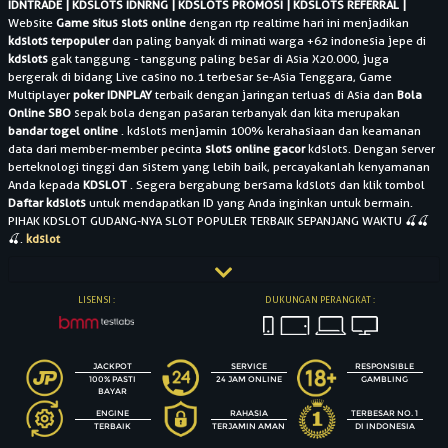
IDNTRADE |
KDSLOTS IDNRNG |
KDSLOTS PROMOSI |
KDSLOTS REFERRAL |
Website
Game situs slots online
dengan rtp realtime hari ini menjadikan
kdslots terpopuler
dan paling banyak di minati warga +62 indonesia jepe di
kdslots
gak tanggung - tanggung paling besar di Asia X20.000, juga
bergerak di bidang Live casino no.1 terbesar se-Asia Tenggara, Game
Multiplayer
poker IDNPLAY
terbaik dengan jaringan terluas di Asia dan
Bola
Online SBO
sepak bola dengan pasaran terbanyak dan kita merupakan
bandar togel online
. kdslots menjamin 100% kerahasiaan dan keamanan
data dari member-member pecinta
slots online gacor
kdslots. Dengan server
berteknologi tinggi dan sistem yang lebih baik, percayakanlah kenyamanan
Anda kepada
KDSLOT
. Segera bergabung bersama kdslots dan klik tombol
Daftar kdslots
untuk mendapatkan ID yang Anda inginkan untuk bermain.
PIHAK KDSLOT GUDANG-NYA SLOT POPULER TERBAIK SEPANJANG WAKTU 🍒🍒
🍒.
kdslot
LISENSI :
DUKUNGAN PERANGKAT :
JACKPOT
SERVICE
RESPONSIBLE
100% PASTI
24 JAM ONLINE
GAMBLING
BAYAR
ENGINE
RAHASIA
TERBESAR NO. 1
TERBAIK
TERJAMIN AMAN
DI INDONESIA