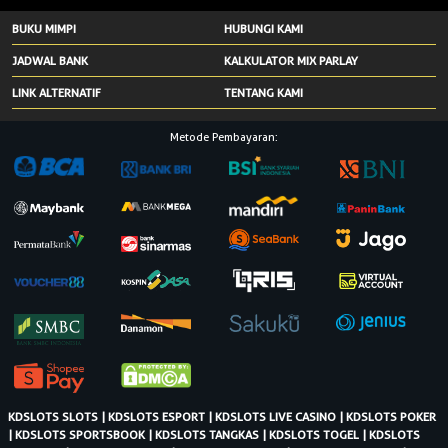
BUKU MIMPI
HUBUNGI KAMI
JADWAL BANK
KALKULATOR MIX PARLAY
LINK ALTERNATIF
TENTANG KAMI
Metode Pembayaran:
KDSLOTS SLOTS |
KDSLOTS ESPORT |
KDSLOTS LIVE CASINO |
KDSLOTS POKER
|
KDSLOTS SPORTSBOOK |
KDSLOTS TANGKAS |
KDSLOTS TOGEL |
KDSLOTS